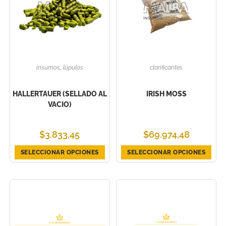
insumos
,
lúpulos
clarificantes
HALLERTAUER (SELLADO AL
IRISH MOSS
VACIO)
$
3.833,45
$
69.974,48
SELECCIONAR OPCIONES
SELECCIONAR OPCIONES