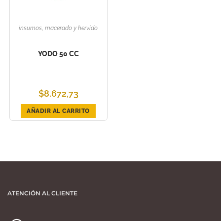
insumos
,
macerado y hervido
YODO 50 CC
$
8.672,73
AÑADIR AL CARRITO
ATENCIÓN AL CLIENTE