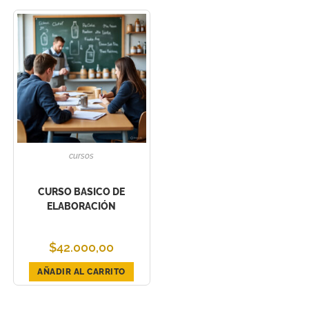
cursos
CURSO BASICO DE
ELABORACIÓN
$
42.000,00
AÑADIR AL CARRITO