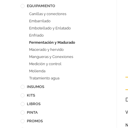
EQUIPAMIENTO
Canillas y conectores
Embarrilado
Embotellado y Enlatado
Enfriado
Fermentación y Madurado
Macerado y hervido
Mangueras y Conexiones
Medición y control
Molienda
Tratamiento agua
INSUMOS
KITS
LIBROS
V
PINTA
PROMOS
N