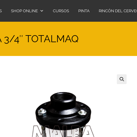
S
SHOP ONLINE
CURSOS
PINTA
RINCÓN DEL CERV
 3/4″ TOTALMAQ