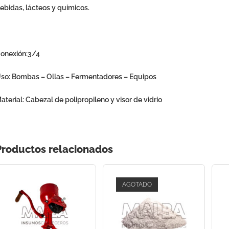
ebidas, lácteos y químicos.
onexión:
3/4
so:
Bombas – Ollas – Fermentadores – Equipos
aterial:
Cabezal de polipropileno y visor de vidrio
Productos relacionados
AGOTADO