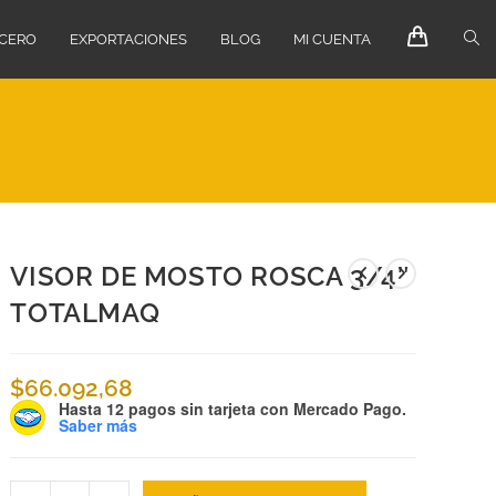
ECERO
EXPORTACIONES
BLOG
MI CUENTA
VISOR DE MOSTO ROSCA 3/4″
TOTALMAQ
$
66.092,68
Hasta 12 pagos sin tarjeta
con Mercado Pago.
Saber más