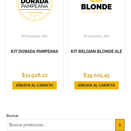
kit insumos
,
kits
kit insumos
,
kits
KIT DORADA PAMPEANA
KIT BELGIAN BLONDE ALE
$
31.928,22
$
35.025,45
AÑADIR AL CARRITO
AÑADIR AL CARRITO
Buscar