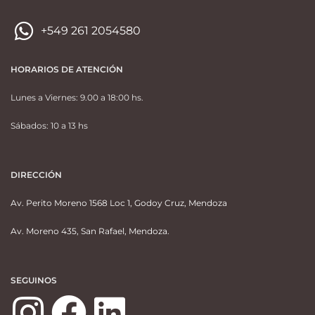
+549 261 2054580
HORARIOS DE ATENCIÓN
Lunes a Viernes: 9.00 a 18:00 hs.
Sábados: 10 a 13 hs
DIRECCIÓN
Av. Perito Moreno 1568 Loc 1, Godoy Cruz, Mendoza
Av. Moreno 435, San Rafael, Mendoza.
SEGUINOS