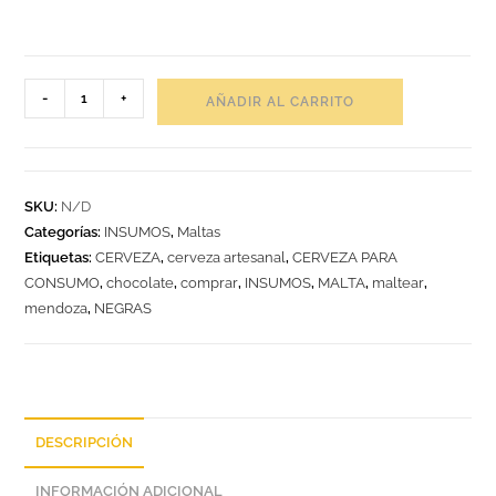
-
+
AÑADIR AL CARRITO
SKU:
N/D
Categorías:
INSUMOS
,
Maltas
Etiquetas:
CERVEZA
,
cerveza artesanal
,
CERVEZA PARA
CONSUMO
,
chocolate
,
comprar
,
INSUMOS
,
MALTA
,
maltear
,
mendoza
,
NEGRAS
DESCRIPCIÓN
INFORMACIÓN ADICIONAL