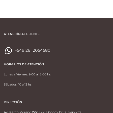
ATENCIÓN AL CLIENTE
+549 261 2054580
HORARIOS DE ATENCIÓN
Lunes a Viernes: 9.00 a 18:00 hs.
Sábados: 10 a 13 hs
DIRECCIÓN
Av. Perito Moreno 1568 Loc 1, Godoy Cruz, Mendoza