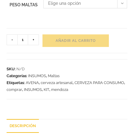
Elige una opción
PESO MALTAS
-
+
AÑADIR AL CARRITO
SKU:
N/D
Categorías:
INSUMOS
,
Maltas
Etiquetas:
AVENA
,
cerveza artesanal
,
CERVEZA PARA CONSUMO
,
comprar
,
INSUMOS
,
KIT
,
mendoza
DESCRIPCIÓN