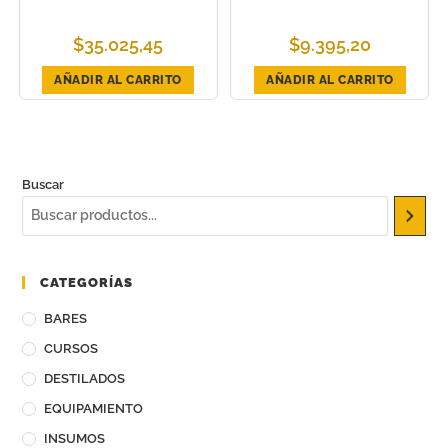
$
35.025,45
$
9.395,20
AÑADIR AL CARRITO
AÑADIR AL CARRITO
Buscar
CATEGORÍAS
BARES
CURSOS
DESTILADOS
EQUIPAMIENTO
INSUMOS