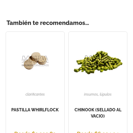
También te recomendamos…
clarificantes
insumos
,
lúpulos
PASTILLA WHIRLFLOCK
CHINOOK (SELLADO AL
VACIO)