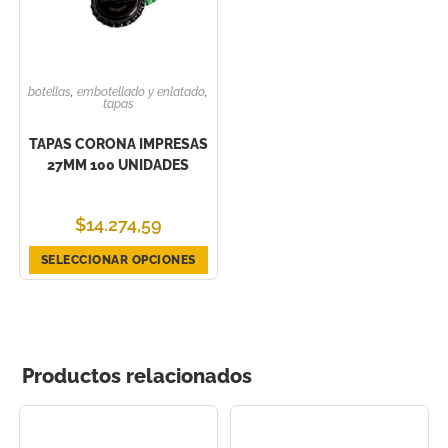
botellas
,
embotellado y enlatado
,
tapas
TAPAS CORONA IMPRESAS
27MM 100 UNIDADES
$
14.274,59
SELECCIONAR OPCIONES
Productos relacionados