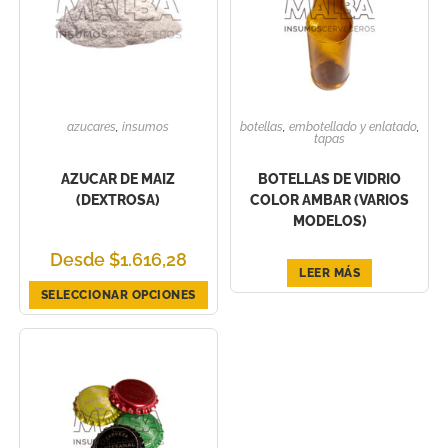
azucares
,
insumos
botellas
,
embotellado y enlatado
,
tapas
AZUCAR DE MAIZ
BOTELLAS DE VIDRIO
(DEXTROSA)
COLOR AMBAR (VARIOS
MODELOS)
Desde
$
1.616,28
LEER MÁS
SELECCIONAR OPCIONES