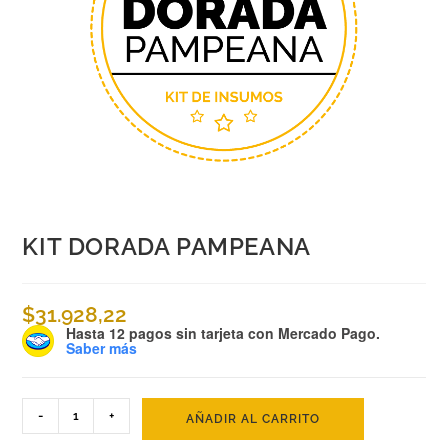
KIT DORADA PAMPEANA
$
31.928,22
Hasta 12 pagos sin tarjeta
con Mercado Pago.
Saber más
-
+
AÑADIR AL CARRITO