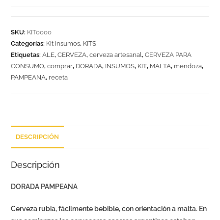
SKU:
KIT0000
Categorías:
Kit insumos
,
KITS
Etiquetas:
ALE
,
CERVEZA
,
cerveza artesanal
,
CERVEZA PARA
CONSUMO
,
comprar
,
DORADA
,
INSUMOS
,
KIT
,
MALTA
,
mendoza
,
PAMPEANA
,
receta
DESCRIPCIÓN
Descripción
DORADA PAMPEANA
Cerveza rubia, fácilmente bebible, con orientación a malta. En