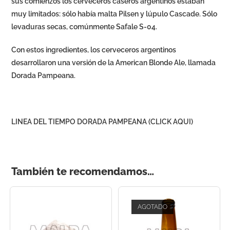
sus comienzos los cerveceros caseros argentinos estaban
muy limitados: sólo había malta Pilsen y lúpulo Cascade. Sólo
levaduras secas, comúnmente Safale S-04.
Con estos ingredientes, los cerveceros argentinos
desarrollaron una versión de la American Blonde Ale, llamada
Dorada Pampeana.
LINEA DEL TIEMPO DORADA PAMPEANA (CLICK AQUI)
También te recomendamos…
AGOTADO