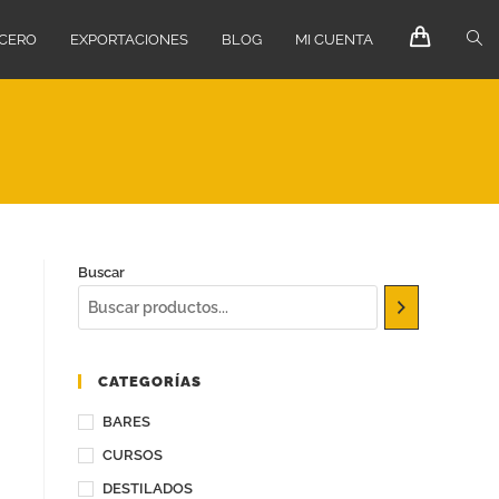
ECERO
EXPORTACIONES
BLOG
MI CUENTA
Buscar
CATEGORÍAS
BARES
CURSOS
DESTILADOS