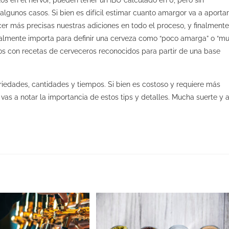
gunos casos. Si bien es difícil estimar cuanto amargor va a aportar
er más precisas nuestras adiciones en todo el proceso, y finalmente
ealmente importa para definir una cerveza como “poco amarga” o “m
s con recetas de cerveceros reconocidos para partir de una base
riedades, cantidades y tiempos. Si bien es costoso y requiere más
 vas a notar la importancia de estos tips y detalles. Mucha suerte y 