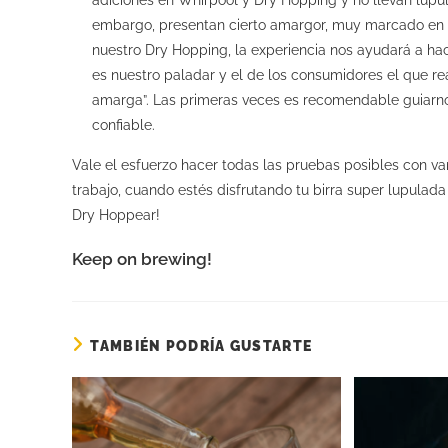
embargo, presentan cierto amargor, muy marcado en al
nuestro Dry Hopping, la experiencia nos ayudará a hac
es nuestro paladar y el de los consumidores el que r
amarga”. Las primeras veces es recomendable guiarno
confiable.
Vale el esfuerzo hacer todas las pruebas posibles con va
trabajo, cuando estés disfrutando tu birra super lupulada
Dry Hoppear!
Keep on brewing!
TAMBIÉN PODRÍA GUSTARTE