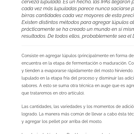
cerveza lupulada. Es un hecho, las IPAs llegaron
cada vez más lupuladas parece nunca saciarse po
birras cantidades cada vez mayores de esta prec
Existen distintos métodos para agregar lúpulos 
prácticamente se ha creado un mundo en sí mism
resultados. De todos ellos, probablemente sea el
Consiste en agregar lúpulos (principalmente en forma de 
encuentra en la etapa de fermentación o maduración. Co
y tienden a evaporarse rápidamente del mosto hirviendo. 
lupulado en la etapa fría del proceso y disminuir las adi
sabores. A esto se suma otra técnica en auge que es ag
que trataremos en otro artículo).
Las cantidades, las variedades y los momentos de adición
logrado. La manera más común de llevar a cabo ésta técn
y agregar los pellet por arriba del mosto.