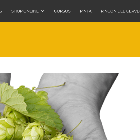
S
SHOP ONLINE
CURSOS
PINTA
RINCÓN DEL CERV