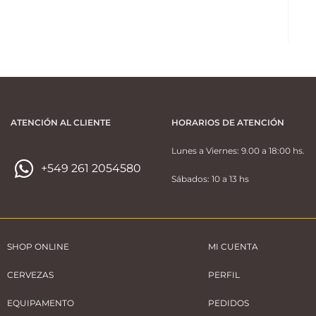
ATENCIÓN AL CLIENTE
HORARIOS DE ATENCIÓN
Lunes a Viernes: 9.00 a 18:00 hs.
+549 261 2054580
Sábados: 10 a 13 hs
SHOP ONLINE
MI CUENTA
CERVEZAS
PERFIL
EQUIPAMENTO
PEDIDOS