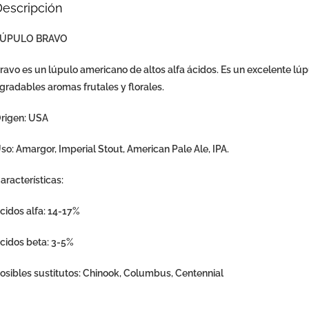
Descripción
ÚPULO BRAVO
ravo es un lúpulo americano de altos alfa ácidos. Es un excelente l
gradables aromas frutales y florales.
rigen: USA
so: Amargor, Imperial Stout, American Pale Ale, IPA.
aracterísticas:
cidos alfa: 14-17%
cidos beta: 3-5%
osibles sustitutos: Chinook, Columbus, Centennial