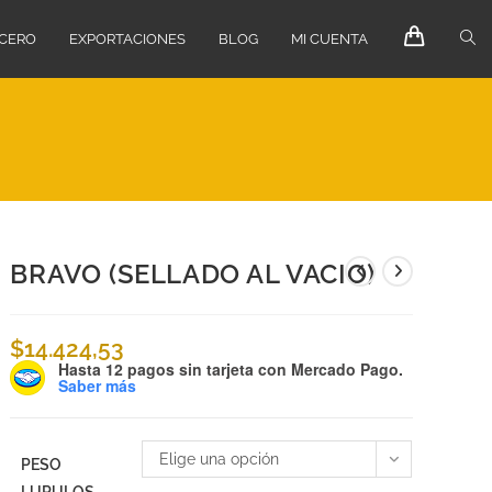
ECERO
EXPORTACIONES
BLOG
MI CUENTA
BRAVO (SELLADO AL VACIO)
$
14.424,53
Hasta 12 pagos sin tarjeta
con Mercado Pago.
Saber más
Elige una opción
PESO