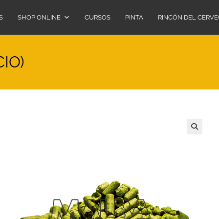
S
SHOP ONLINE
CURSOS
PINTA
RINCÓN DEL CERV
IO)