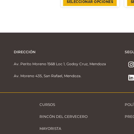
SELECCIONAR OPCIONES
S
DIRECCIÓN
SEG
Av. Perito Moreno 1568 Loc 1, Godoy Cruz, Mendoza
Av. Moreno 435, San Rafael, Mendoza.
CURSOS
POLÍ
RINCÓN DEL CERVECERO
PRE
MAYORISTA