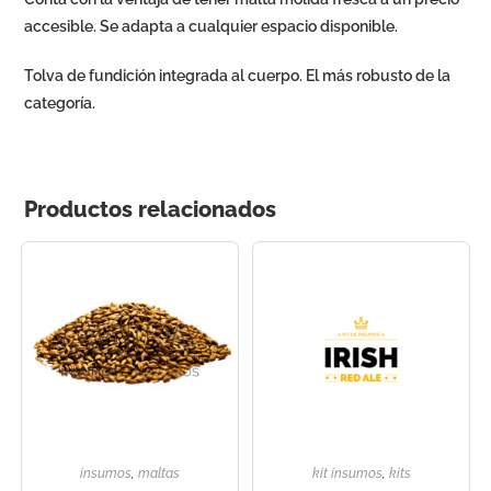
accesible. Se adapta a cualquier espacio disponible.
Tolva de fundición integrada al cuerpo. El más robusto de la
categoría.
Productos relacionados
insumos
,
maltas
kit insumos
,
kits