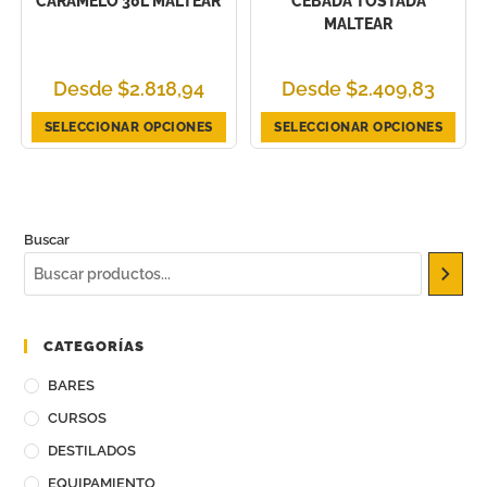
CARAMELO 30L MALTEAR
CEBADA TOSTADA
MALTEAR
Desde
$
2.818,94
Desde
$
2.409,83
SELECCIONAR OPCIONES
SELECCIONAR OPCIONES
Buscar
CATEGORÍAS
BARES
CURSOS
DESTILADOS
EQUIPAMIENTO