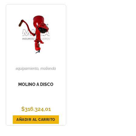
equipamiento
,
molienda
MOLINO A DISCO
$
316.324,01
AÑADIR AL CARRITO