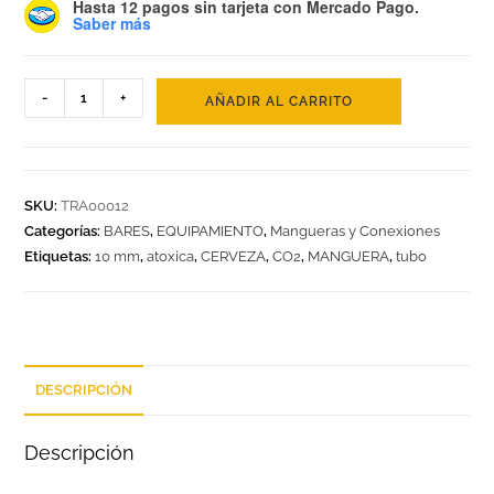
Hasta 12 pagos sin tarjeta
con Mercado Pago.
Saber más
-
+
AÑADIR AL CARRITO
SKU:
TRA00012
Categorías:
BARES
,
EQUIPAMIENTO
,
Mangueras y Conexiones
Etiquetas:
10 mm
,
atoxica
,
CERVEZA
,
CO2
,
MANGUERA
,
tubo
DESCRIPCIÓN
Descripción