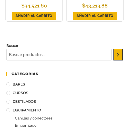
$
34.521,60
$
43.213,88
AÑADIR AL CARRITO
AÑADIR AL CARRITO
Buscar
CATEGORÍAS
BARES
CURSOS
DESTILADOS
EQUIPAMIENTO
Canillas y conectores
Embarrilado