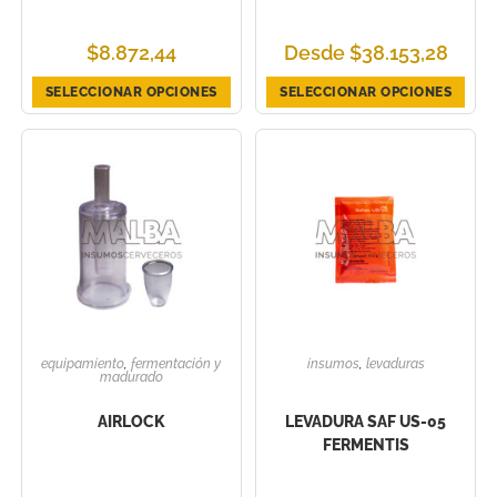
$
8.872,44
Desde
$
38.153,28
SELECCIONAR OPCIONES
SELECCIONAR OPCIONES
equipamiento
,
fermentación y
insumos
,
levaduras
madurado
AIRLOCK
LEVADURA SAF US-05
FERMENTIS