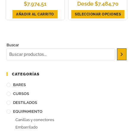
$
7.974,51
Desde
$
7.484,70
AÑADIR AL CARRITO
SELECCIONAR OPCIONES
Buscar
CATEGORÍAS
BARES
CURSOS
DESTILADOS
EQUIPAMIENTO
Canillas y conectores
Embarrilado