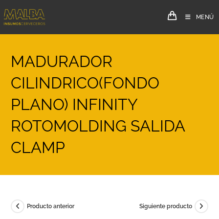
MENÚ
MADURADOR
CILINDRICO(FONDO
PLANO) INFINITY
ROTOMOLDING SALIDA
CLAMP
Producto anterior
Siguiente producto