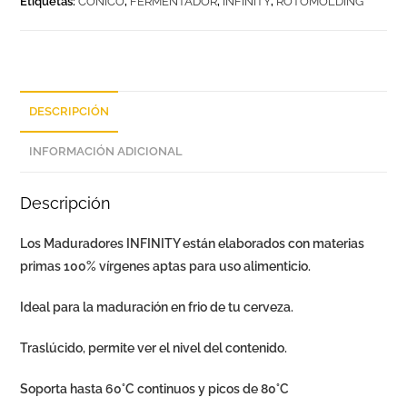
Etiquetas:
CÓNICO
,
FERMENTADOR
,
INFINITY
,
ROTOMOLDING
DESCRIPCIÓN
INFORMACIÓN ADICIONAL
Descripción
Los Maduradores INFINITY están elaborados con materias
primas 100% vírgenes aptas para uso alimenticio.
Ideal para la maduración en frio de tu cerveza.
Traslúcido, permite ver el nivel del contenido.
Soporta hasta 60°C continuos y picos de 80°C