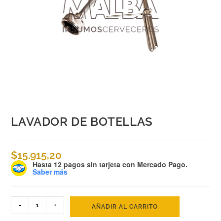
LAVADOR DE BOTELLAS
$
15.915,20
Hasta 12 pagos sin tarjeta
con Mercado Pago.
Saber más
-
+
AÑADIR AL CARRITO