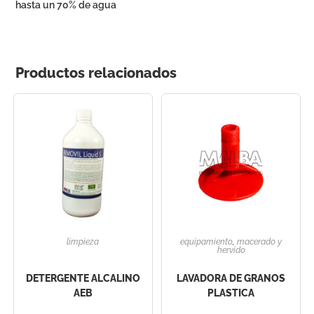
hasta un 70% de agua
Productos relacionados
limpieza
equipamiento
,
macerado y
hervido
DETERGENTE ALCALINO
LAVADORA DE GRANOS
AEB
PLASTICA