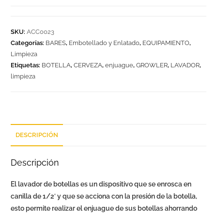
SKU:
ACC0023
Categorías:
BARES
,
Embotellado y Enlatado
,
EQUIPAMIENTO
,
Limpieza
Etiquetas:
BOTELLA
,
CERVEZA
,
enjuague
,
GROWLER
,
LAVADOR
,
limpieza
DESCRIPCIÓN
Descripción
El lavador de botellas es un dispositivo que se enrosca en
canilla de 1/2′ y que se acciona con la presión de la botella,
esto permite realizar el enjuague de sus botellas ahorrando