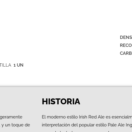
DENS
RECO
CARB
TILLA
1 UN
HISTORIA
Ligeramente
El moderno estilo Irish Red Ale es esencia
, y un toque de
interpretación del popular estilo Pale Ale I