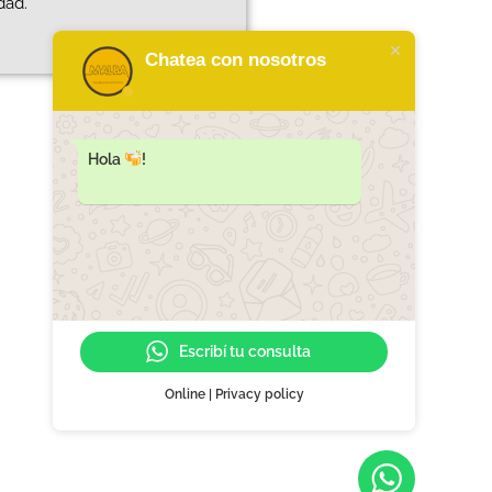
dad.
Chatea con nosotros
Hola
!
Escribí tu consulta
IRISH STOUT
Online | Privacy policy