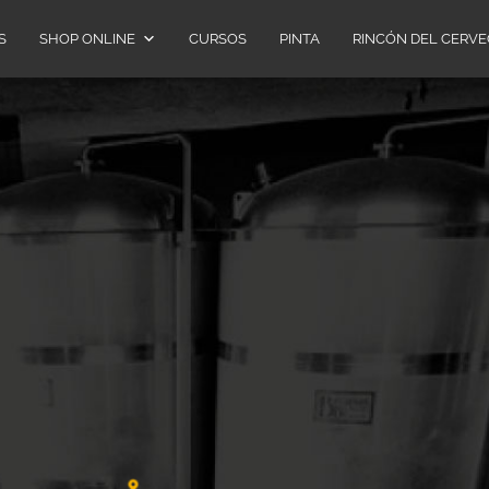
S
SHOP ONLINE
CURSOS
PINTA
RINCÓN DEL CERV