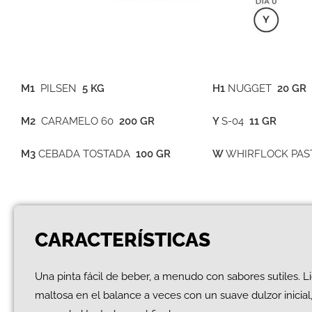
M1
PILSEN
5 KG
H1
NUGGET
20 GR
M2
CARAMELO 60
200 GR
Y
S-04
11 GR
M3
CEBADA TOSTADA
100 GR
W
WHIRFLOCK PAS
CARACTERÍSTICAS
Una pinta fácil de beber, a menudo con sabores sutiles. 
maltosa en el balance a veces con un suave dulzor inicial