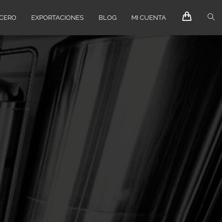
ECERO
EXPORTACIONES
BLOG
MI CUENTA