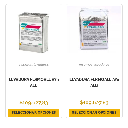
insumos
,
levaduras
insumos
,
levaduras
LEVADURA FERMOALE AY3
LEVADURA FERMOALE AY4
AEB
AEB
$
109.627,83
$
109.627,83
SELECCIONAR OPCIONES
SELECCIONAR OPCIONES