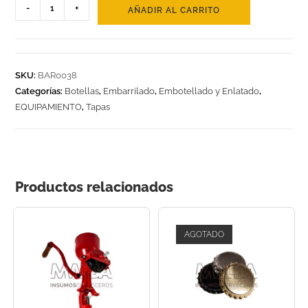
-
+
AÑADIR AL CARRITO
SKU:
BAR0038
Categorías:
Botellas
,
Embarrilado
,
Embotellado y Enlatado
,
EQUIPAMIENTO
,
Tapas
Productos relacionados
AGOTADO