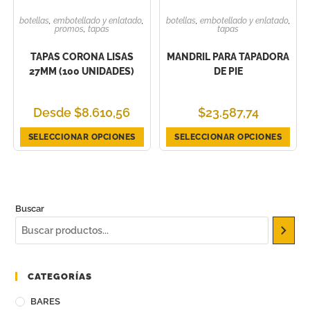
botellas
,
embotellado y enlatado
,
botellas
,
embotellado y enlatado
,
promos
,
tapas
tapas
TAPAS CORONA LISAS
MANDRIL PARA TAPADORA
27MM (100 UNIDADES)
DE PIE
Desde
$
8.610,56
$
23.587,74
SELECCIONAR OPCIONES
SELECCIONAR OPCIONES
Buscar
CATEGORÍAS
BARES