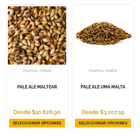
insumos
,
maltas
insumos
,
maltas
PALE ALE MALTEAR
PALE ALE UMA MALTA
Desde
$
10.828,90
Desde
$
3.207,19
SELECCIONAR OPCIONES
SELECCIONAR OPCIONES