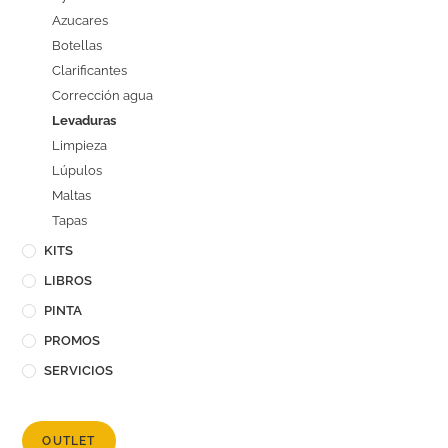
Azucares
Botellas
Clarificantes
Corrección agua
Levaduras
Limpieza
Lúpulos
Maltas
Tapas
KITS
LIBROS
PINTA
PROMOS
SERVICIOS
OUTLET