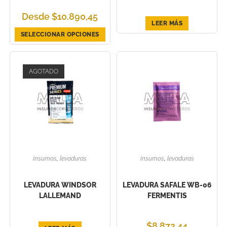
Desde
$
10.890,45
LEER MÁS
SELECCIONAR OPCIONES
AGOTADO
insumos
,
levaduras
insumos
,
levaduras
LEVADURA WINDSOR
LEVADURA SAFALE WB-06
LALLEMAND
FERMENTIS
$
8.872,44