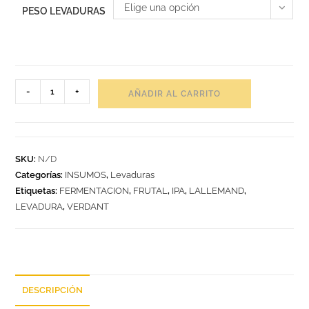
Elige una opción
PESO LEVADURAS
-
+
AÑADIR AL CARRITO
SKU:
N/D
Categorías:
INSUMOS
,
Levaduras
Etiquetas:
FERMENTACION
,
FRUTAL
,
IPA
,
LALLEMAND
,
LEVADURA
,
VERDANT
DESCRIPCIÓN