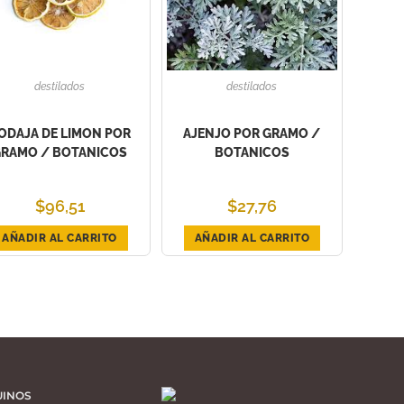
destilados
destilados
ODAJA DE LIMON POR
AJENJO POR GRAMO /
RAMO / BOTANICOS
BOTANICOS
$
96,51
$
27,76
AÑADIR AL CARRITO
AÑADIR AL CARRITO
UINOS