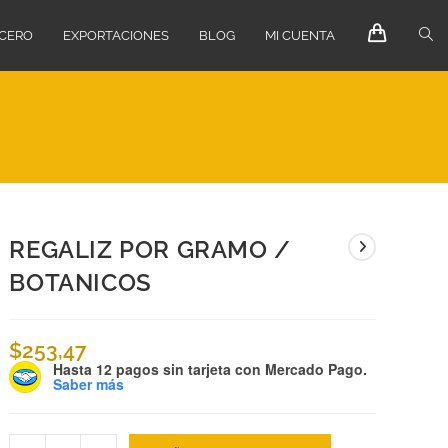
ECERO
EXPORTACIONES
BLOG
MI CUENTA
REGALIZ POR GRAMO /
BOTANICOS
$
253,47
Hasta 12 pagos sin tarjeta
con Mercado Pago.
Saber más