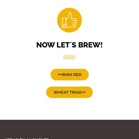
NOW LET´S BREW!
IRISH RED
WHEAT TRIGO