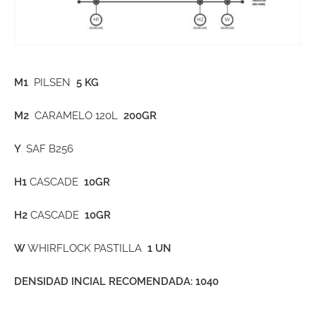
M1
PILSEN
5 KG
M2
CARAMELO 120L
200GR
Y
SAF B256
H1
CASCADE
10GR
H2
CASCADE
10GR
W
WHIRFLOCK PASTILLA
1 UN
DENSIDAD INCIAL RECOMENDADA: 1040