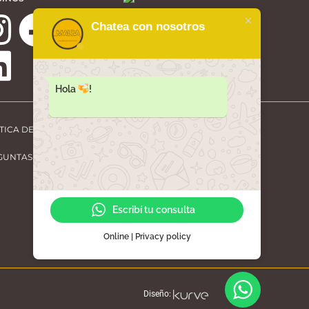
Chatea con nosotros
Hola
!
TICA DE PRIVACIDAD
GUNTAS FRECUENTES
Escribí tu consulta
Online | Privacy policy
Diseño: