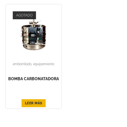
AGOTADO
embarrilado
,
equipamiento
BOMBA CARBONATADORA
LEER MÁS