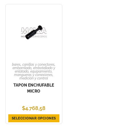
bares
,
canillas y conectores
,
embarrilado
,
embotellado y
enlatado
,
equipamiento
,
mangueras y conexiones
,
medición y control
TAPON ENCHUFABLE
MICRO
$
4.768,58
SELECCIONAR OPCIONES