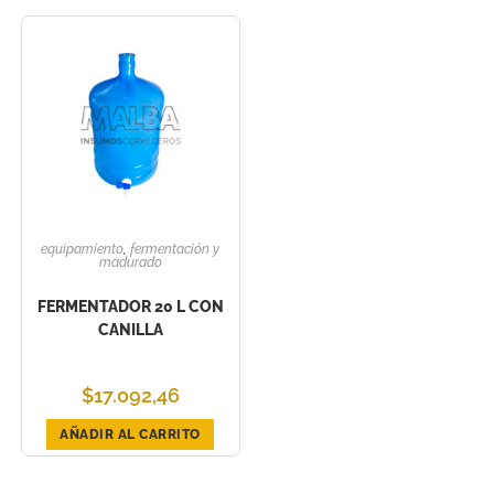
equipamiento
,
fermentación y
madurado
FERMENTADOR 20 L CON
CANILLA
$
17.092,46
AÑADIR AL CARRITO