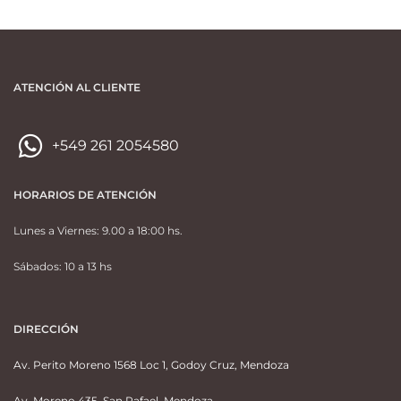
ATENCIÓN AL CLIENTE
+549 261 2054580
HORARIOS DE ATENCIÓN
Lunes a Viernes: 9.00 a 18:00 hs.
Sábados: 10 a 13 hs
DIRECCIÓN
Av. Perito Moreno 1568 Loc 1, Godoy Cruz, Mendoza
Av. Moreno 435, San Rafael, Mendoza.