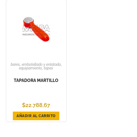
bares
,
embotellado y enlatado
,
equipamiento
,
tapas
TAPADORA MARTILLO
$
22.788,67
AÑADIR AL CARRITO