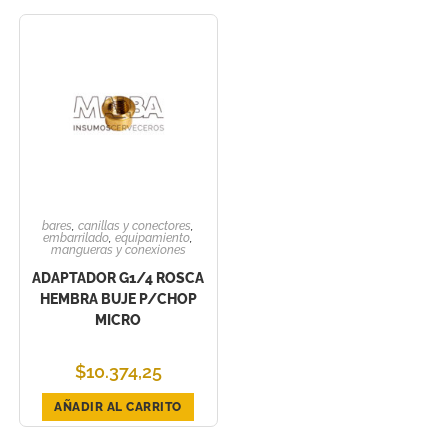
bares
,
canillas y conectores
,
embarrilado
,
equipamiento
,
mangueras y conexiones
ADAPTADOR G1/4 ROSCA
HEMBRA BUJE P/CHOP
MICRO
$
10.374,25
AÑADIR AL CARRITO