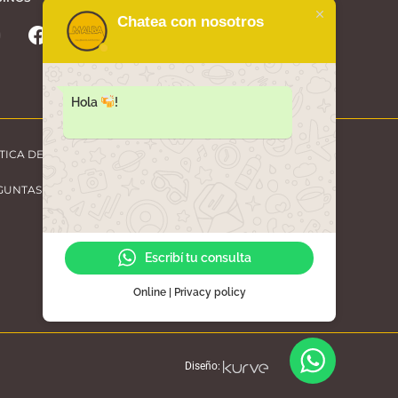
Chatea con nosotros
Hola
!
TICA DE PRIVACIDAD
GUNTAS FRECUENTES
Escribí tu consulta
Online | Privacy policy
Diseño: