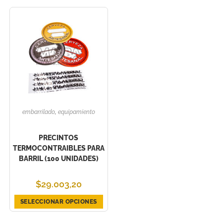
embarrilado
,
equipamiento
PRECINTOS
TERMOCONTRAIBLES PARA
BARRIL (100 UNIDADES)
$
29.003,20
SELECCIONAR OPCIONES