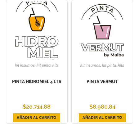
kit insumos
,
kit pinta
,
kits
kit insumos
,
kit pinta
,
kits
PINTA HIDROMIEL 4 LTS
PINTA VERMUT
$
20.714,88
$
8.980,84
AÑADIR AL CARRITO
AÑADIR AL CARRITO