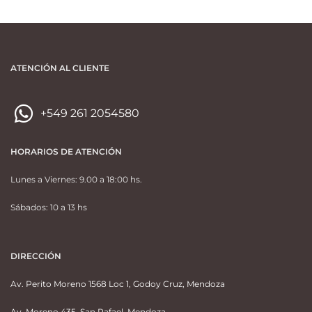
ATENCIÓN AL CLIENTE
+549 261 2054580
HORARIOS DE ATENCIÓN
Lunes a Viernes: 9.00 a 18:00 hs.
Sábados: 10 a 13 hs
DIRECCIÓN
Av. Perito Moreno 1568 Loc 1, Godoy Cruz, Mendoza
Av. Moreno 435, San Rafael, Mendoza.