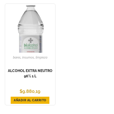
bares
,
insumos
,
limpieza
ALCOHOL EXTRA NEUTRO
96% 1 L
$
9.880,19
AÑADIR AL CARRITO