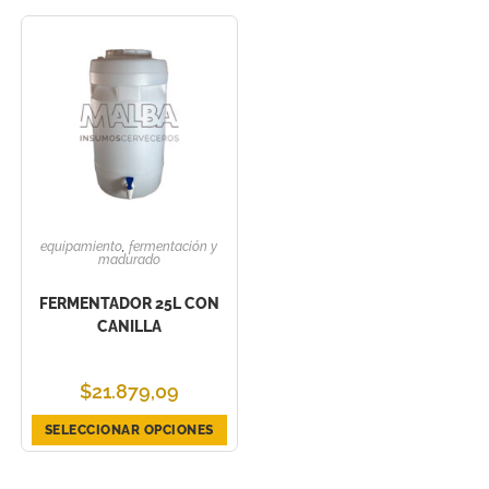
equipamiento
,
fermentación y
madurado
FERMENTADOR 25L CON
CANILLA
$
21.879,09
SELECCIONAR OPCIONES