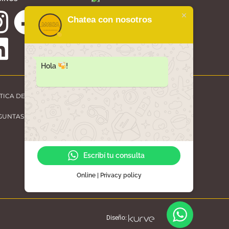
Chatea con nosotros
Hola
!
TICA DE PRIVACIDAD
GUNTAS FRECUENTES
Escribí tu consulta
Online | Privacy policy
Diseño: