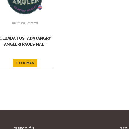
insumos
,
maltas
CEBADA TOSTADA (ANGRY
ANGLER) PAULS MALT
LEER MÁS
DIRECCIÓN
SEG